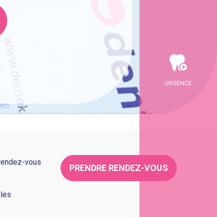
URGENCE
 rendez-vous
PRENDRE RENDEZ-VOUS
ales