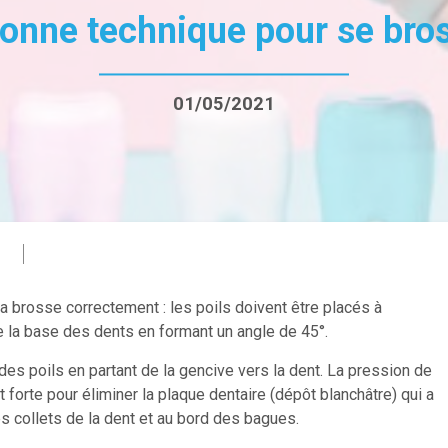
bonne technique pour se bro
01/05/2021
 la brosse correctement : les poils doivent être placés à
de la base des dents en formant un angle de 45°.
es poils en partant de la gencive vers la dent. La pression de
 forte pour éliminer la plaque dentaire (dépôt blanchâtre) qui a
s collets de la dent et au bord des bagues.