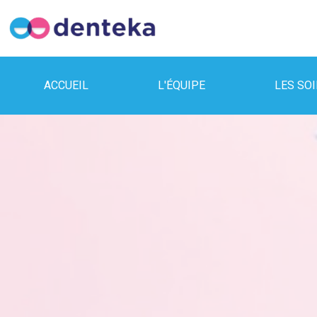
ACCUEIL
L'ÉQUIPE
LES SO