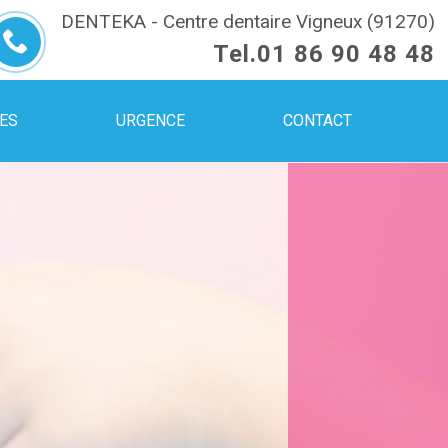
DENTEKA - Centre dentaire Vigneux (91270)
Tel.
01 86 90 48 48
UES
URGENCE
CONTACT