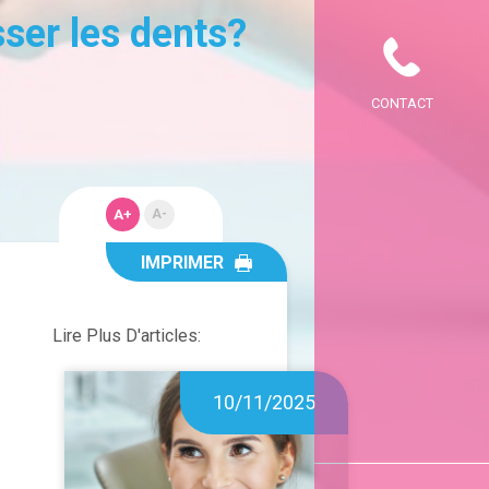
sser les dents?
CONTACT
A+
A-
IMPRIMER
Lire Plus D'articles:
10/11/2025