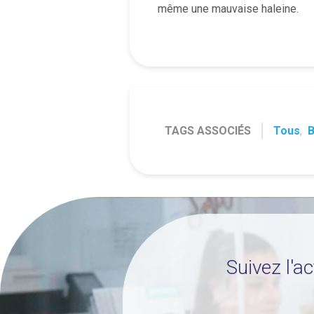
même une mauvaise haleine.
TAGS ASSOCIÉS
Tous
,
B
Suivez l'a