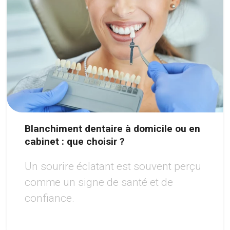
Blanchiment dentaire à domicile ou en
cabinet : que choisir ?
Un sourire éclatant est souvent perçu
comme un signe de santé et de
confiance.