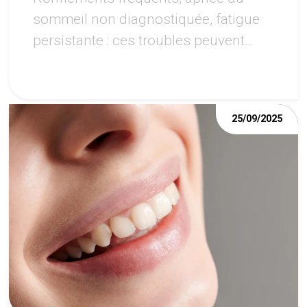
sommeil non diagnostiquée, fatigue
persistante : ces troubles peuvent
avoir des répercussions importantes
sur la santé de la bouche.
25/09/2025