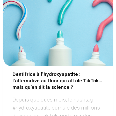
Dentifrice à l’hydroxyapatite :
l’alternative au fluor qui affole TikTok…
mais qu’en dit la science ?
Depuis quelques mois, le hashtag
#hydroxyapatite cumule des millions
de vues sur TikTok, porté par des