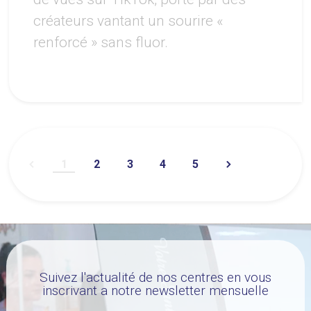
créateurs vantant un sourire «
renforcé » sans fluor.
1
2
3
4
5
Suivez l'actualité de nos centres en vous
inscrivant a notre newsletter mensuelle