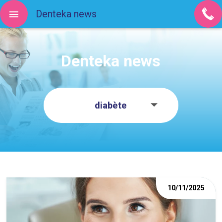
Denteka news
Denteka news
diabète
10/11/2025