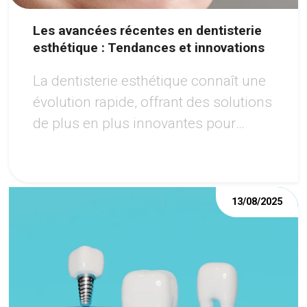
Les avancées récentes en dentisterie
esthétique : Tendances et innovations
La dentisterie esthétique connaît une
évolution rapide, offrant des solutions
de plus en plus innovantes pour
améliorer l'apparence du sourire.
13/08/2025