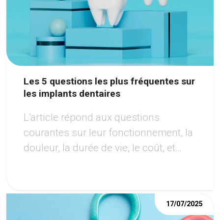
Les 5 questions les plus fréquentes sur
les implants dentaires
L’article répond aux questions
courantes sur leur fonctionnement, la
douleur, la durée de vie, le coût, et
l’éligibilité au traitement, tout en
soulignant les avantages de cette
option moderne pour retrouver un
17/07/2025
sourire harmonieux.