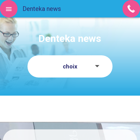
Denteka news
Denteka news
choix