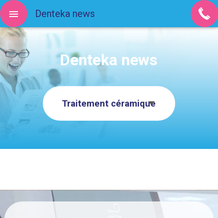
Denteka news
Denteka news
Traitement céramique