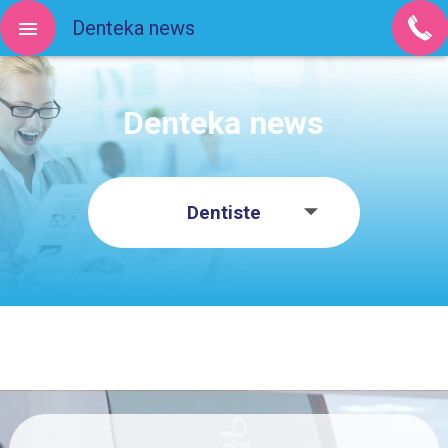
Denteka news
Denteka news
Dentiste