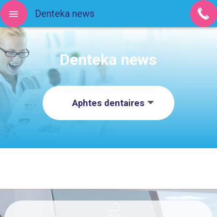
Denteka news
Denteka news
Aphtes dentaires