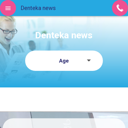
Denteka news
Denteka news
Age