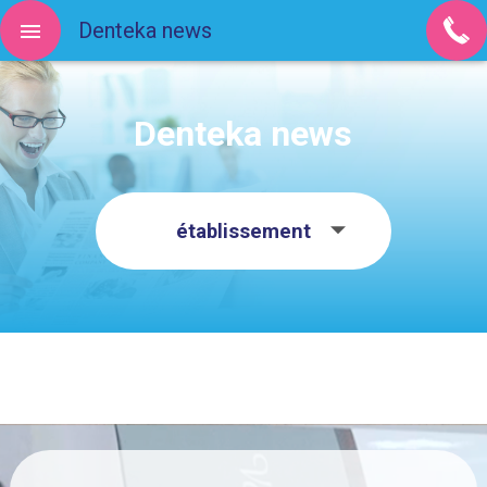
Denteka news
Denteka news
établissement